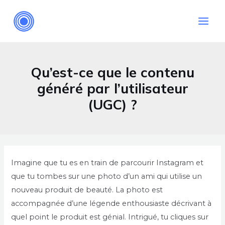
Aller
Main
au
Men
contenu
Qu’est-ce que le contenu
généré par l’utilisateur
(UGC) ?
Navigation
des
Imagine que tu es en train de parcourir Instagram et
articles
que tu tombes sur une photo d’un ami qui utilise un
nouveau produit de beauté. La photo est
accompagnée d’une légende enthousiaste décrivant à
quel point le produit est génial. Intrigué, tu cliques sur